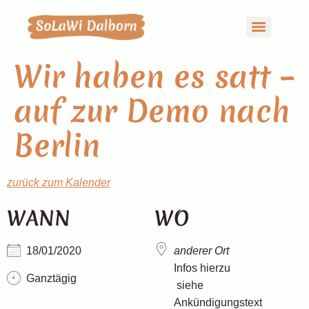
Wir haben es satt –
auf zur Demo nach
Berlin
zurück zum Kalender
WANN
WO
18/01/2020
anderer Ort
Infos hierzu
Ganztägig
siehe
Ankündigungstext