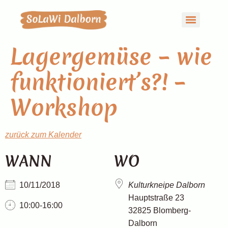
Lagergemüse – wie
funktioniert’s?! –
Workshop
zurück zum Kalender
WANN
WO
10/11/2018
Kulturkneipe Dalborn
Hauptstraße 23
10:00-16:00
32825 Blomberg-
Dalborn