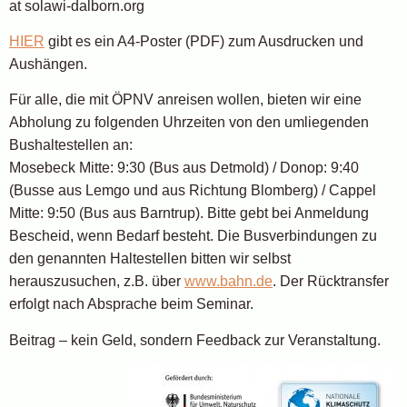
at solawi-dalborn.org
HIER
gibt es ein A4-Poster (PDF) zum Ausdrucken und
Aushängen.
Für alle, die mit ÖPNV anreisen wollen, bieten wir eine
Abholung zu folgenden Uhrzeiten von den umliegenden
Bushaltestellen an:
Mosebeck Mitte: 9:30 (Bus aus Detmold) / Donop: 9:40
(Busse aus Lemgo und aus Richtung Blomberg) / Cappel
Mitte: 9:50 (Bus aus Barntrup). Bitte gebt bei Anmeldung
Bescheid, wenn Bedarf besteht. Die Busverbindungen zu
den genannten Haltestellen bitten wir selbst
herauszusuchen, z.B. über
www.bahn.de
. Der Rücktransfer
erfolgt nach Absprache beim Seminar.
Beitrag – kein Geld, sondern Feedback zur Veranstaltung.