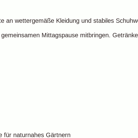
tte an wettergemäße Kleidung und stabiles Schuh
der gemeinsamen Mittagspause mitbringen. Getränke 
e für naturnahes Gärtnern