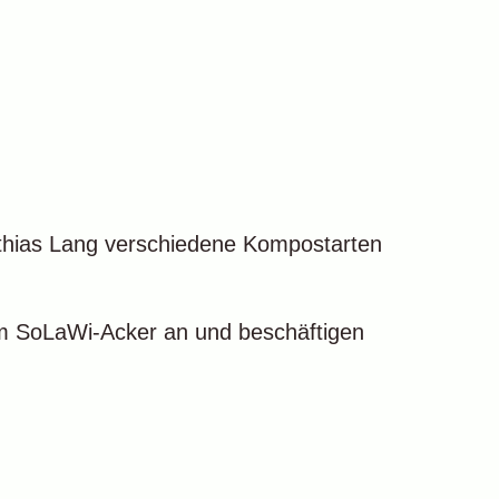
thias Lang verschiedene Kompostarten
em SoLaWi-Acker an und beschäftigen