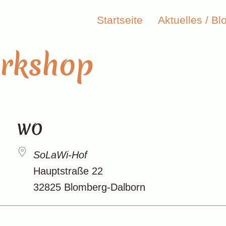
Startseite
Aktuelles / Bl
rkshop
WO
SoLaWi-Hof
Hauptstraße 22
32825 Blomberg-Dalborn