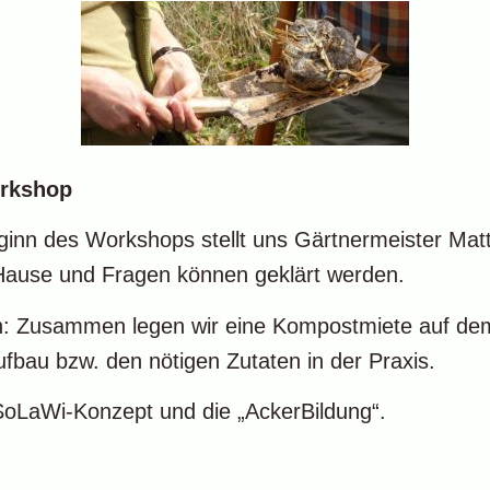
orkshop
inn des Workshops stellt uns Gärtnermeister Mat
 Hause und Fragen können geklärt werden.
eten: Zusammen legen wir eine Kompostmiete auf d
bau bzw. den nötigen Zutaten in der Praxis.
 SoLaWi-Konzept und die „AckerBildung“.