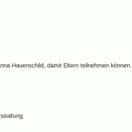
 Anna Hauenschild, damit Eltern teilnehmen können
nstaltung