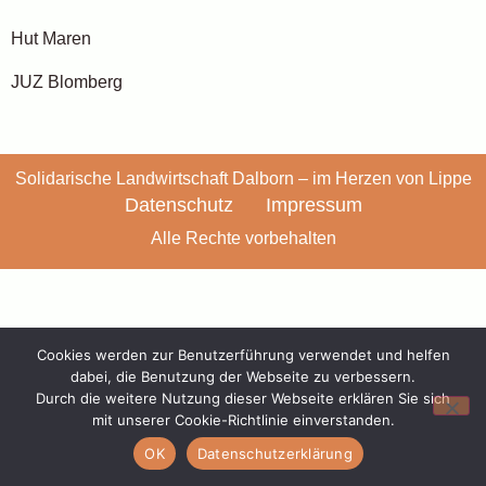
Hut Maren
JUZ Blomberg
Solidarische Landwirtschaft Dalborn – im Herzen von Lippe
Datenschutz
Impressum
Alle Rechte vorbehalten
Cookies werden zur Benutzerführung verwendet und helfen
dabei, die Benutzung der Webseite zu verbessern.
Durch die weitere Nutzung dieser Webseite erklären Sie sich
mit unserer Cookie-Richtlinie einverstanden.
OK
Datenschutzerklärung