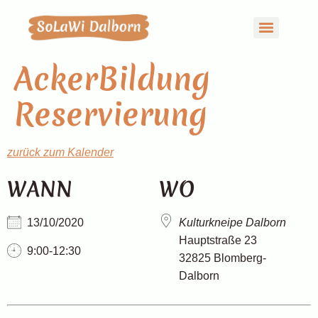
AckerBildung
Reservierung
zurück zum Kalender
WANN
WO
13/10/2020
Kulturkneipe Dalborn
Hauptstraße 23
9:00-12:30
32825 Blomberg-
Dalborn