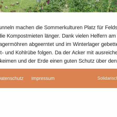
ntunneln machen die Sommerkulturen Platz für Felds
d die Kompostmieten länger. Dank vielen Helfern 
 Lagermöhren abgeerntet und im Winterlager gebet
st- und Kohlrübe folgen. Da der Acker mit ausreic
eimen und der Erde einen guten Schutz über den 
atenschutz
Impressum
Solidarisc