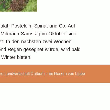
alat, Postelein, Spinat und Co. Auf
am Mitmach-Samstag im Oktober sind
tet. In den nächsten zwei Wochen
hend Regen gesegnet wurde, wird bald
Winter bieten.
he Landwirtschaft Dalborn – im Herzen von Lippe