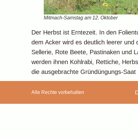
Mitmach-Samstag am 12. Oktober
Der Herbst ist Erntezeit. In den Folie
dem Acker wird es deutlich leerer un
Sellerie, Rote Beete, Pastinaken und
werden ihnen Kohlrabi, Rettiche, Herb
die ausgebrachte Gründüngungs-Saat k
D
Alle Rechte vorbehalten