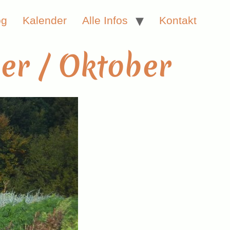
og
Kalender
Alle Infos
Kontakt
er / Oktober