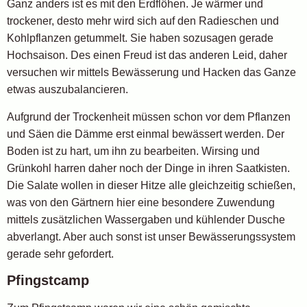
Ganz anders ist es mit den Erdflöhen. Je wärmer und
trockener, desto mehr wird sich auf den Radieschen und
Kohlpflanzen getummelt. Sie haben sozusagen gerade
Hochsaison. Des einen Freud ist das anderen Leid, daher
versuchen wir mittels Bewässerung und Hacken das Ganze
etwas auszubalancieren.
Aufgrund der Trockenheit müssen schon vor dem Pflanzen
und Säen die Dämme erst einmal bewässert werden. Der
Boden ist zu hart, um ihn zu bearbeiten. Wirsing und
Grünkohl harren daher noch der Dinge in ihren Saatkisten.
Die Salate wollen in dieser Hitze alle gleichzeitig schießen,
was von den Gärtnern hier eine besondere Zuwendung
mittels zusätzlichen Wassergaben und kühlender Dusche
abverlangt. Aber auch sonst ist unser Bewässerungssystem
gerade sehr gefordert.
Pfingstcamp