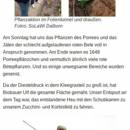
Pflanzaktion im Folientunnel und draußen.
Fotos: SoLaWi Dalborn
Am Sonntag hat uns das Pflanzen des Porrees und das
Jäten der schlecht aufgelaufenen roten Bete voll in
Anspruch genommen. Am Ende waren es 1648
Porreepflänzchen und vermutlich ähnlich viele rote
Betepflanzen. Und so einige unwegsame Bereiche wurden
gesenst.
Da der Diesteldruck in dem Kleegrasteil zu groß ist, hat
Biobauer Ulf die gesamte Fläche gemäht. Unser Entspurt an
dem Tag war, das entstandene Heu mit den Schubkarren zu
unserem Zucchini- und Kürbisfeld zu fahren.