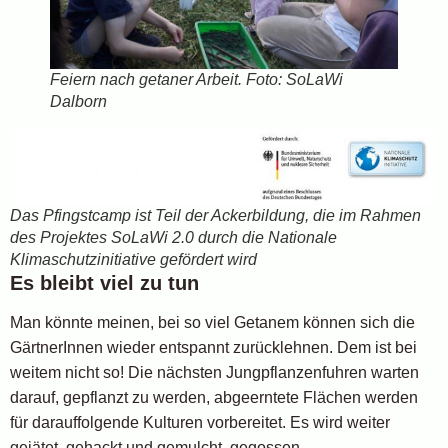
Feiern nach getaner Arbeit. Foto: SoLaWi
Dalborn
Das Pfingstcamp ist Teil der Ackerbildung, die im Rahmen
des Projektes SoLaWi 2.0 durch die Nationale
Klimaschutzinitiative gefördert wird
Es bleibt viel zu tun
Man könnte meinen, bei so viel Getanem können sich die
GärtnerInnen wieder entspannt zurücklehnen. Dem ist bei
weitem nicht so! Die nächsten Jungpflanzenfuhren warten
darauf, gepflanzt zu werden, abgeerntete Flächen werden
für darauffolgende Kulturen vorbereitet. Es wird weiter
gejätet, gehackt und gemulcht, gegossen.