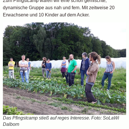
Zum Pfingstcamp waren wir eine schön gemischte,
dynamische Gruppe aus nah und fern. Mit zeitweise 20
Erwachsene und 10 Kinder auf dem Acker.
Das Pfingstcamp stieß auf reges Interesse. Foto: SoLaWi
Dalborn