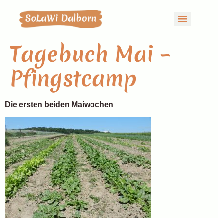
Tagebuch Mai –
Pfingstcamp
Die ersten beiden Maiwochen