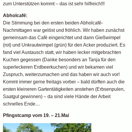
zum Unterstützen kommt – das ist sehr hilfreich!!!
Abholcafé:
Die Stimmung bei den ersten beiden Abholcafé-
Nachmittagen war gelöst und fröhlich. Wir haben zunächst
gemeinsam das Café eingerichtet und dann Gießwimpel
(rot) und Unkrautwimpel (grün) für den Acker produziert. Es
fand viel Austausch statt, wir haben lecker mitgebrachten
Kuchen gegessen (Danke besonders an Tanja für den
superleckeren Erdbeerkuchen) und wir bekamen viel
Zuspruch, weiterzumachen und das haben wir auch vor!
Kommt immer gerne freitags vorbei – bald dürften auch die
ersten kleineren Gartentätigkeiten anstehen (Erbsenpulen,
Saatgut gewinnen) – da sind viele Hände der Arbeit
schnelles Ende…
Pfingstcamp vom 19. – 21.Mai