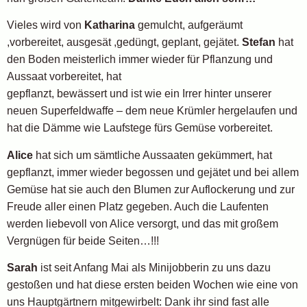
Vieles wird von
Katharina
gemulcht, aufgeräumt
,vorbereitet, ausgesät ,gedüngt, geplant, gejätet.
Stefan
hat
den Boden meisterlich immer wieder für Pflanzung und
Aussaat vorbereitet, hat
gepflanzt, bewässert und ist wie ein Irrer hinter unserer
neuen Superfeldwaffe – dem neue Krümler hergelaufen und
hat die Dämme wie Laufstege fürs Gemüse vorbereitet.
Alice
hat sich um sämtliche Aussaaten gekümmert, hat
gepflanzt, immer wieder begossen und gejätet und bei allem
Gemüse hat sie auch den Blumen zur Auflockerung und zur
Freude aller einen Platz gegeben. Auch die Laufenten
werden liebevoll von Alice versorgt, und das mit großem
Vergnügen für beide Seiten…!!!
Sarah
ist seit Anfang Mai als Minijobberin zu uns dazu
gestoßen und hat diese ersten beiden Wochen wie eine von
uns Hauptgärtnern mitgewirbelt: Dank ihr sind fast alle