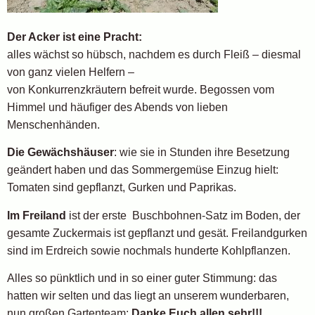
Der Acker ist eine Pracht:
alles wächst so hübsch, nachdem es durch Fleiß – diesmal
von ganz vielen Helfern –
von Konkurrenzkräutern befreit wurde. Begossen vom
Himmel und häufiger des Abends von lieben
Menschenhänden.
Die Gewächshäuser
: wie sie in Stunden ihre Besetzung
geändert haben und das Sommergemüse Einzug hielt:
Tomaten sind gepflanzt, Gurken und Paprikas.
Im Freiland
ist der erste Buschbohnen-Satz im Boden, der
gesamte Zuckermais ist gepflanzt und gesät. Freilandgurken
sind im Erdreich sowie nochmals hunderte Kohlpflanzen.
Alles so pünktlich und in so einer guter Stimmung: das
hatten wir selten und das liegt an unserem wunderbaren,
nun großen Gartenteam:
Danke Euch allen sehr!!!