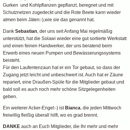
Gurken und Kohlpflanzen gepflanzt, beregnet und mit
Schutznetzen zugedeckt und die Rote Beete kann wieder
atmen beim Jäten:-),wie sie das genannt hat.
Dank
Sebastian
, der uns seit Anfang Mai regelmäßig
unterstützt, hat die Solawi wieder eine gut sortierte Werkstatt
und einen feinen Handwerker, der uns beratend beim
Erwerb eines neuen Pumpen und Bewässerungssystems
beisteht.
Für den Laufentenzaun hat er ein Tor gebaut, so dass der
Zugang jetzt leicht und unbeschwert ist. Auch hat er Zäune
repariert, eine Draußen-Spüle für die Mitglieder gebaut und
bald soll es auch noch mehr schöne Sitzgelegenheiten
geben.
Ein weiterer Acker-Engel:-) ist
Bianca
, die jeden Mittwoch
freiwillig fleißig überall hilft, wo es grad brennt.
DANKE
auch an Euch Mitglieder, die Ihr mehr und mehr