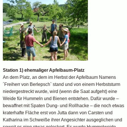
Station 1) ehemaliger Apfelbaum-Platz
An dem Platz, an dem im Herbst der Apfelbaum Namens
´Freiherr von Berlepsch` stand und von einem Herbststurm
niedergestreckt wurde, wird (wenn die Saat aufgeht) eine
Weide für Hummeln und Bienen entstehen. Dafür wurde –
bewaffnet mit Spaten Dung- und Rollhacke – die noch etwas
kraterhafte Fläche erst von Jutta dann von Carsten und
Katharina im Schweiße ihrer Angesichter ausgeglichen und
soweit es ging etwas gelockert. Es wurde Hummelweide