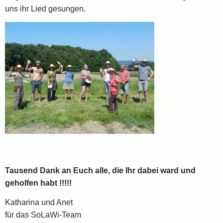
uns ihr Lied gesungen.
Tausend Dank an Euch alle, die Ihr dabei ward und
geholfen habt !!!!!
Katharina und Anet
für das SoLaWi-Team